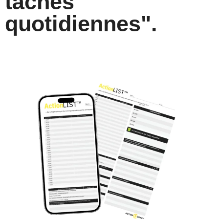
tâches
quotidiennes".