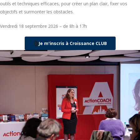
outils et techniques efficaces, pour créer un plan clair, fixer vos
objectifs et surmonter les obstacles.
Vendredi 18 septembre 2026 – de 8h à 17h
Je m'inscris à Croissance CLUB