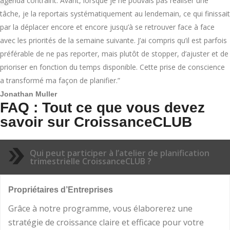
agenda contraint. Avant, lorsque je ne pouvais pas réaliser une
tâche, je la reportais systématiquement au lendemain, ce qui finissait
par la déplacer encore et encore jusqu’à se retrouver face à face
avec les priorités de la semaine suivante. J’ai compris qu’il est parfois
préférable de ne pas reporter, mais plutôt de stopper, d’ajuster et de
prioriser en fonction du temps disponible. Cette prise de conscience
a transformé ma façon de planifier.”
Jonathan Muller
FAQ : Tout ce que vous devez
savoir sur CroissanceCLUB
Qui peut participer à l’atelier de planification
trimestrielle CroissanceCLUB ?
Propriétaires d’Entreprises
Grâce à notre programme, vous élaborerez une
stratégie de croissance claire et efficace pour votre