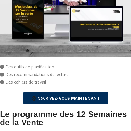
Des outils de planification
Des recommandations de lecture
Des cahiers de travail
INSCRIVEZ-VOUS MAINTENANT
Le programme des 12 Semaines
de la Vente