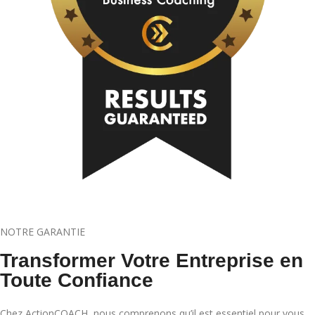
NOTRE GARANTIE
Transformer Votre Entreprise en
Toute Confiance
Chez ActionCOACH, nous comprenons qu’il est essentiel pour vous