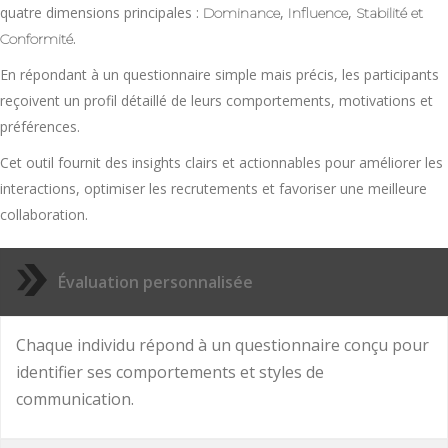
quatre dimensions principales :
,
,
Dominance
Influence
Stabilité et
.
Conformité
En répondant à un questionnaire simple mais précis, les participants
reçoivent un profil détaillé de leurs comportements, motivations et
préférences.
Cet outil fournit des insights clairs et actionnables pour améliorer les
interactions, optimiser les recrutements et favoriser une meilleure
collaboration.
Évaluation personnalisée
Chaque individu répond à un questionnaire conçu pour
identifier ses comportements et styles de
communication.