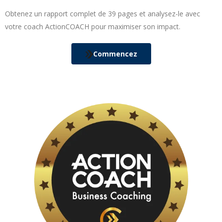
Obtenez un rapport complet de 39 pages et analysez-le avec
votre coach ActionCOACH pour maximiser son impact.
Commencez