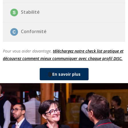
Stabilité
Conformité
Pour vous aider davantage,
téléchargez notre check list pratique et
découvrez comment mieux communiquer avec chaque profil DISC.
En savoir plus