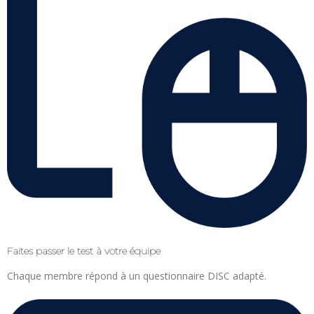
Faites passer le test à votre équipe
Chaque membre répond à un questionnaire DISC adapté.