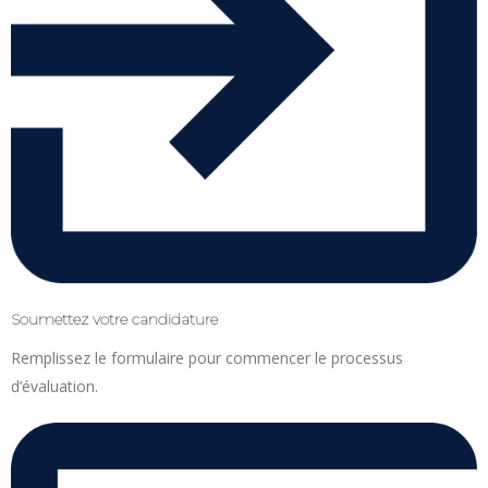
Soumettez votre candidature
Remplissez le formulaire pour commencer le processus
d’évaluation.