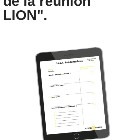
de la réunion
LION".