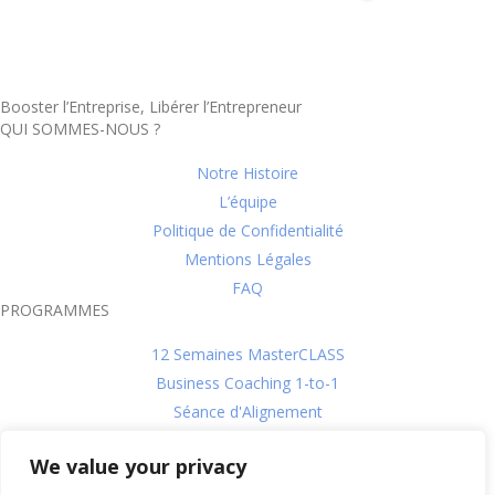
Booster l’Entreprise, Libérer l’Entrepreneur
QUI SOMMES-NOUS ?
Notre Histoire
L’équipe
Politique de Confidentialité
Mentions Légales
FAQ
PROGRAMMES
12 Semaines MasterCLASS
Business Coaching 1-to-1
Séance d'Alignement
L'évaluation DISC
We value your privacy
CroissanceCLUB
SUIVEZ-NOUS !