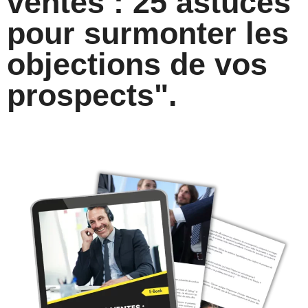
ventes : 25 astuces
pour surmonter les
objections de vos
prospects".