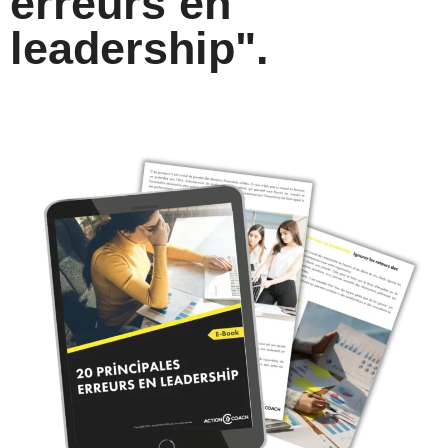
erreurs en
leadership".