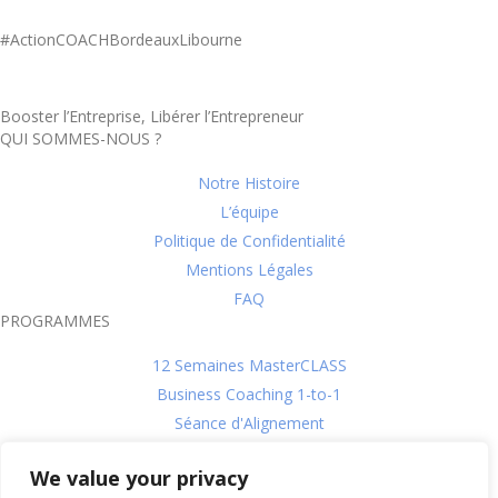
#ActionCOACHBordeauxLibourne
Booster l’Entreprise, Libérer l’Entrepreneur
QUI SOMMES-NOUS ?
Notre Histoire
L’équipe
Politique de Confidentialité
Mentions Légales
FAQ
PROGRAMMES
12 Semaines MasterCLASS
Business Coaching 1-to-1
Séance d'Alignement
L'évaluation DISC
We value your privacy
CroissanceCLUB