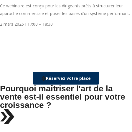
Ce webinaire est conçu pour les dirigeants prêts à structurer leur
approche commerciale et poser les bases d’un système performant.
2 mars 2026 I 17:00 – 18:30
00
00
00
00
J
H
M
S
Réservez votre place
Pourquoi maîtriser l'art de la
vente est-il essentiel pour votre
croissance ?