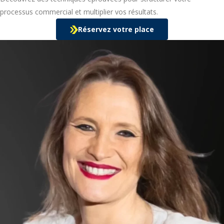
processus commercial et multiplier vos résultats.
Réservez votre place