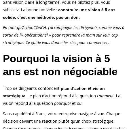
Sans vision claire à long terme, vous ne pilotez plus, vous
subissez. La bonne nouvelle :
construire une vision à 5 ans
solide, c’est une méthode, pas un don.
En tant qu’ActionCOACH, j’accompagne les dirigeants comme vous à
sortir de l’« opérationnel » pour reprendre la main sur leur cap
stratégique. Ce guide vous donne les clés pour commencer.
Pourquoi la vision à 5
ans est non négociable
Trop de dirigeants confondent
et
plan d’action
vision
. Le plan d’action répond à la question
comment
. La
stratégique
vision répond à la question
pourquoi
et
où
.
Sans cap défini à 5 ans, votre entreprise navigue à vue. Chaque
décision devient une réaction plutôt qu’un choix stratégique.
Chaque recrutement, chaque investissement, chaque pivot se fait