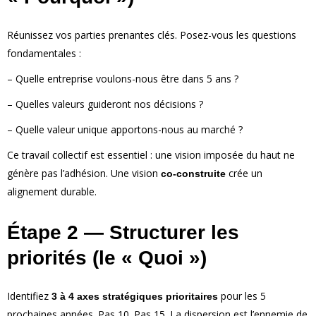
Réunissez vos parties prenantes clés. Posez-vous les questions
fondamentales :
– Quelle entreprise voulons-nous être dans 5 ans ?
– Quelles valeurs guideront nos décisions ?
– Quelle valeur unique apportons-nous au marché ?
Ce travail collectif est essentiel : une vision imposée du haut ne
génère pas l’adhésion. Une vision
crée un
co-construite
alignement durable.
Étape 2 — Structurer les
priorités (le « Quoi »)
Identifiez
pour les 5
3 à 4 axes stratégiques prioritaires
prochaines années. Pas 10. Pas 15. La dispersion est l’ennemie de