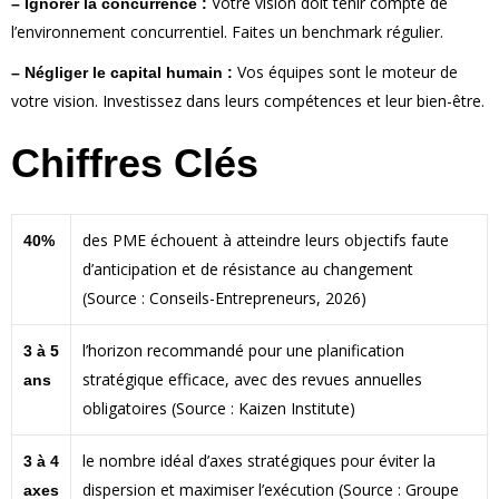
Votre vision doit tenir compte de
– Ignorer la concurrence :
l’environnement concurrentiel. Faites un benchmark régulier.
Vos équipes sont le moteur de
– Négliger le capital humain :
votre vision. Investissez dans leurs compétences et leur bien-être.
Chiffres Clés
des PME échouent à atteindre leurs objectifs faute
40%
d’anticipation et de résistance au changement
(Source : Conseils-Entrepreneurs, 2026)
l’horizon recommandé pour une planification
3 à 5
stratégique efficace, avec des revues annuelles
ans
obligatoires (Source : Kaizen Institute)
le nombre idéal d’axes stratégiques pour éviter la
3 à 4
dispersion et maximiser l’exécution (Source : Groupe
axes