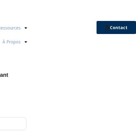
Contact
Ressources
À Propos
ant