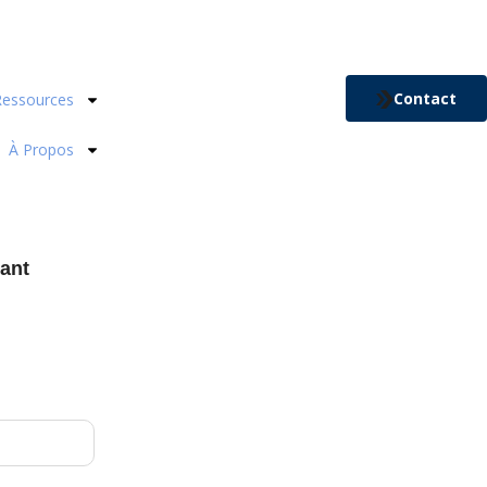
Contact
Ressources
À Propos
ant